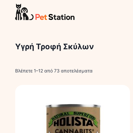
Skip
to
content
Υγρή Τροφή Σκύλων
Βλέπετε 1–12 από 73 αποτελέσματα