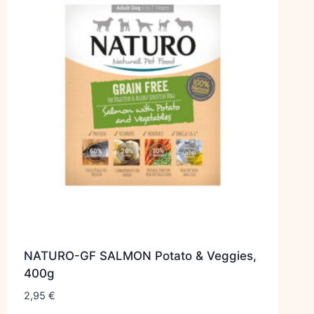
NATURO-GF SALMON Potato & Veggies,
400g
2,95
€