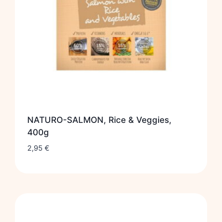
NATURO-SALMON, Rice & Veggies,
400g
2,95
€