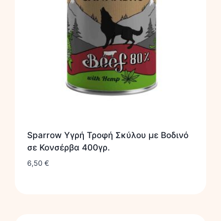
Sparrow Υγρή Τροφή Σκύλου με Βοδινό
σε Κονσέρβα 400γρ.
6,50
€