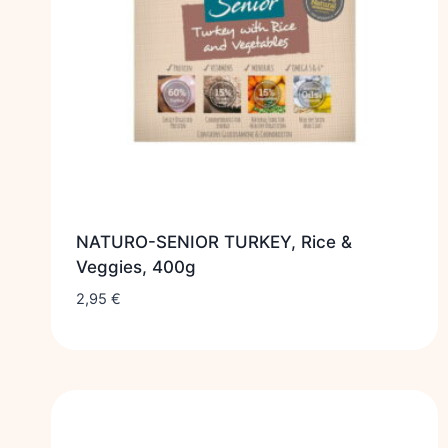
NATURO-SENIOR TURKEY, Rice &
Veggies, 400g
2,95
€