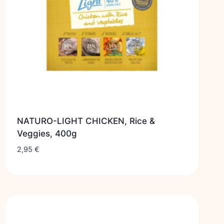
NATURO-LIGHT CHICKEN, Rice &
Veggies, 400g
2,95
€