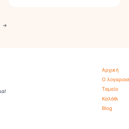
→
Αρχική
Ο λογαρια
Ταμείο
ια!
Καλάθι
Blog