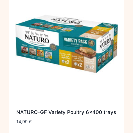
NATURO-GF Variety Poultry 6×400 trays
14,99
€