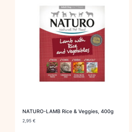
NATURO-LAMB Rice & Veggies, 400g
2,95
€