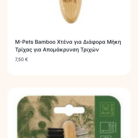
M-Pets Bamboo Χτένα για Διάφορα Μήκη
Τρίχας για Απομάκρυνση Τριχών
7,50
€