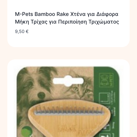
M-Pets Bamboo Rake Χτένα για Διάφορα
Μήκη Τρίχας για Περιποίηση Τριχώματος
9,50
€