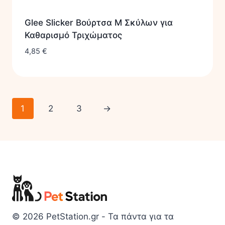
Glee Slicker Βούρτσα M Σκύλων για
Καθαρισμό Τριχώματος
4,85
€
1
2
3
→
© 2026 PetStation.gr - Τα πάντα για τα