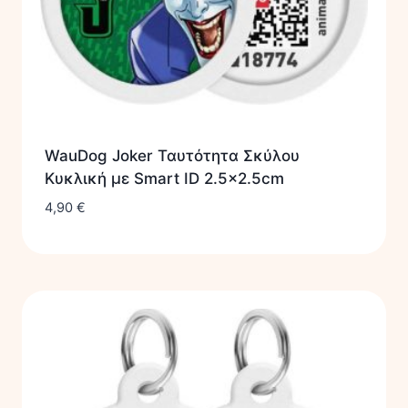
WauDog Joker Ταυτότητα Σκύλου
Κυκλική με Smart ID 2.5×2.5cm
4,90
€