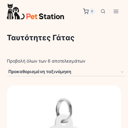
Skip
to
0
content
Ταυτότητες Γάτας
Προβολή όλων των 6 αποτελεσμάτων