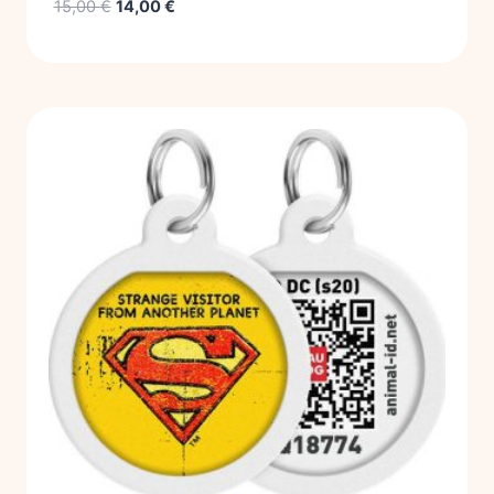
15,00
€
14,00
€