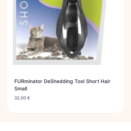
FURminator DeShedding Tool Short Hair
Small
32,00
€