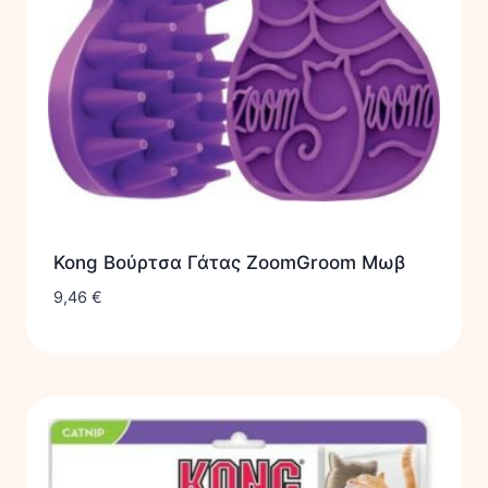
Kong Βούρτσα Γάτας ZoomGroom Μωβ
9,46
€