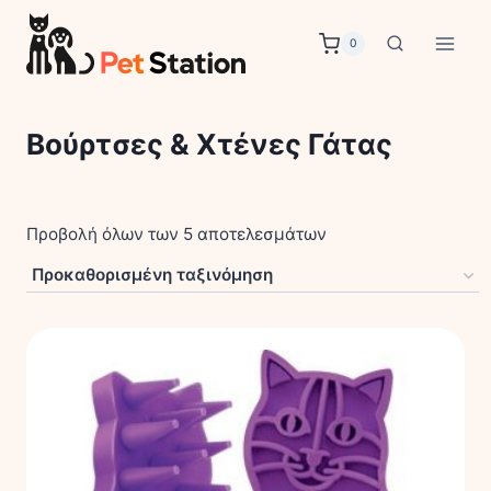
Skip
to
0
content
Βούρτσες & Χτένες Γάτας
Προβολή όλων των 5 αποτελεσμάτων